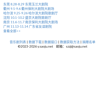
东莞 8.28-8.29 东莞玉兰大剧院
衢州 9.5-9.6 衢州保利大剧院大剧场
哈尔滨 9.25-9.26 哈尔滨大剧院歌剧厅
沈阳 10.1-10.2 盛京大剧院歌剧厅
南京 11.6-11.7 南京保利大剧院大剧场
广州 11.13-11.14 广东省友谊剧院
查看全部>>
音乐剧列表
|
数据下载
|
数据接口
|
数据获取方法
|
捐赠名单
©2023-2026 y.saoju.net 邮箱：szzj@saoju.net