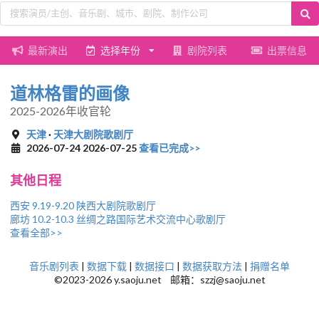
最新演出
选择年份
剧院列表
出票信息
道林格雷的画像
2025-2026年收官轮
天津
·
天津大剧院歌剧厅
2026-07-24 2026-07-25
查看已完成>>
其他日程
西安 9.19-9.20 陕西大剧院歌剧厅
廊坊 10.2-10.3 丝绸之路国际艺术交流中心歌剧厅
查看全部>>
音乐剧列表
|
数据下载
|
数据接口
|
数据获取方法
|
捐赠名单
©2023-2026 y.saoju.net 邮箱：szzj@saoju.net