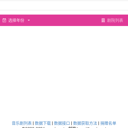
选择年份
剧院列表
音乐剧列表
|
数据下载
|
数据接口
|
数据获取方法
|
捐赠名单