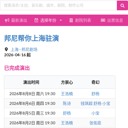
最新演出
选择年份
剧院列表
出票信息
邦尼帮你上海驻演
上海
·
邦尼剧场
2026-04-16 起
已完成演出
演出时间
方崇心
奇幻
2026年8月8日 周六 19:30
王浩楠
舒杨
2026年8月6日 周四 19:30
陈诗
钱琪超
舒杨
小宝
2026年8月5日 周三 19:30
舒杨
小宝
2026年8月2日 周日 19:30
王浩楠
张佑臣