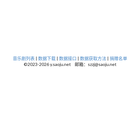
音乐剧列表
|
数据下载
|
数据接口
|
数据获取方法
|
捐赠名单
©2023-2026 y.saoju.net 邮箱：szzj@saoju.net