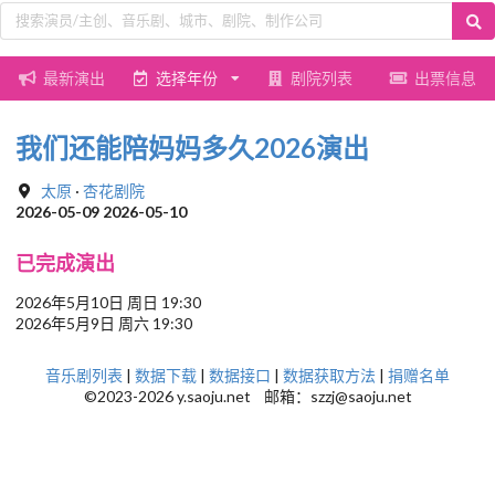
最新演出
选择年份
剧院列表
出票信息
我们还能陪妈妈多久2026演出
太原
·
杏花剧院
2026-05-09 2026-05-10
已完成演出
2026年5月10日 周日 19:30
2026年5月9日 周六 19:30
音乐剧列表
|
数据下载
|
数据接口
|
数据获取方法
|
捐赠名单
©2023-2026 y.saoju.net 邮箱：szzj@saoju.net