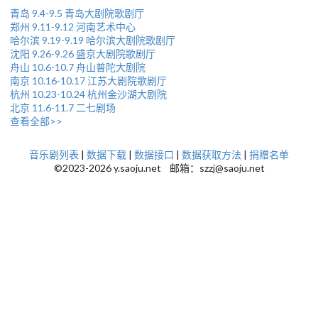
青岛 9.4-9.5 青岛大剧院歌剧厅
郑州 9.11-9.12 河南艺术中心
哈尔滨 9.19-9.19 哈尔滨大剧院歌剧厅
沈阳 9.26-9.26 盛京大剧院歌剧厅
舟山 10.6-10.7 舟山普陀大剧院
南京 10.16-10.17 江苏大剧院歌剧厅
杭州 10.23-10.24 杭州金沙湖大剧院
北京 11.6-11.7 二七剧场
查看全部>>
音乐剧列表
|
数据下载
|
数据接口
|
数据获取方法
|
捐赠名单
©2023-2026 y.saoju.net 邮箱：szzj@saoju.net