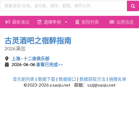
最新演出
选择年份
剧院列表
出票信息
古灵酒吧之宿醉指南
2026演出
上海
·
十二夜俱乐部
2026-06-06
查看已完成>>
音乐剧列表
|
数据下载
|
数据接口
|
数据获取方法
|
捐赠名单
©2023-2026 y.saoju.net 邮箱：szzj@saoju.net