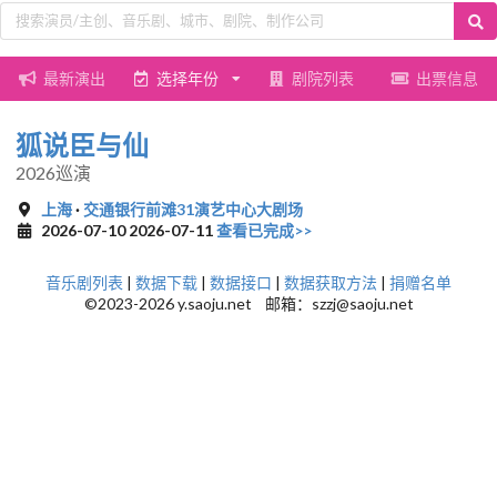
最新演出
选择年份
剧院列表
出票信息
狐说臣与仙
2026巡演
上海
·
交通银行前滩31演艺中心大剧场
2026-07-10 2026-07-11
查看已完成>>
音乐剧列表
|
数据下载
|
数据接口
|
数据获取方法
|
捐赠名单
©2023-2026 y.saoju.net 邮箱：szzj@saoju.net