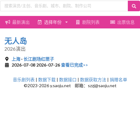
最新演出
选择年份
剧院列表
出票信息
无人岛
2026演出
上海
·
长江剧场红匣子
2026-07-08 2026-07-26
查看已完成>>
音乐剧列表
|
数据下载
|
数据接口
|
数据获取方法
|
捐赠名单
©2023-2026 y.saoju.net 邮箱：szzj@saoju.net