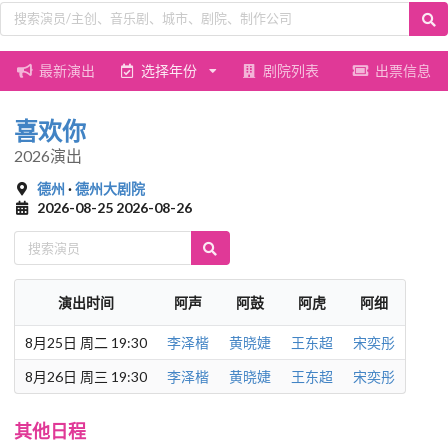
最新演出
选择年份
剧院列表
出票信息
喜欢你
2026演出
德州
·
德州大剧院
2026-08-25 2026-08-26
演出时间
阿声
阿鼓
阿虎
阿细
8月25日 周二 19:30
李泽楷
黄晓婕
王东超
宋奕彤
8月26日 周三 19:30
李泽楷
黄晓婕
王东超
宋奕彤
其他日程