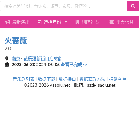
最新演出
选择年份
剧院列表
出票信息
火蔷薇
2.0
南京
·
花乐逗新街口店9馆
2023-06-30 2024-05-05
查看已完成>>
音乐剧列表
|
数据下载
|
数据接口
|
数据获取方法
|
捐赠名单
©2023-2026 y.saoju.net 邮箱：szzj@saoju.net