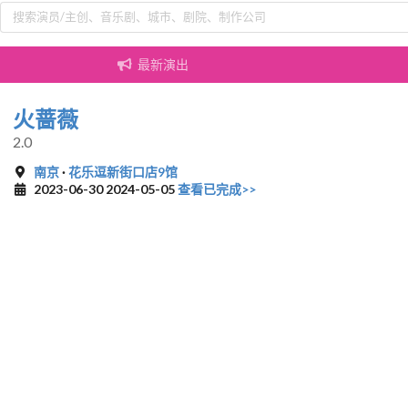
最新演出
火蔷薇
2.0
南京
·
花乐逗新街口店9馆
2023-06-30 2024-05-05
查看已完成>>