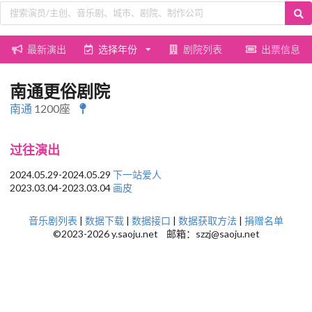
最新演出
选择年份
剧院列表
出票信息
南通更俗剧院
南通
1200座
过往演出
2024.05.29-2024.05.29
下一站爱人
2023.03.04-2023.03.04
画皮
音乐剧列表
|
数据下载
|
数据接口
|
数据获取方法
|
捐赠名单
©2023-2026 y.saoju.net 邮箱：szzj@saoju.net