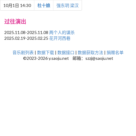
10月1日 14:30
杜十娘
强东玥
梁汉
过往演出
2025.11.08-2025.11.08
两个人的谋杀
2025.02.19-2025.02.25
花开河西巷
音乐剧列表
|
数据下载
|
数据接口
|
数据获取方法
|
捐赠名单
©2023-2026 y.saoju.net 邮箱：szzj@saoju.net