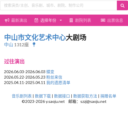
最新演出
选择年份
剧院列表
出票信息
中山市文化艺术中心
大剧场
中山
1312座
过往演出
2026.06.03-2026.06.03
蝶变
2026.05.22-2026.05.23
粉丝来信
2025.04.11-2025.04.11
我的遗愿清单
音乐剧列表
|
数据下载
|
数据接口
|
数据获取方法
|
捐赠名单
©2023-2026 y.saoju.net 邮箱：szzj@saoju.net