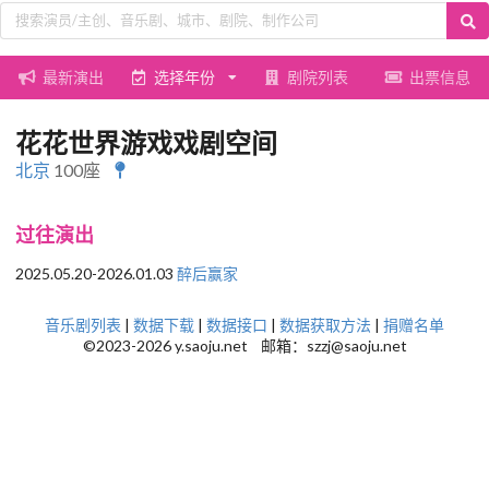
最新演出
选择年份
剧院列表
出票信息
花花世界游戏戏剧空间
北京
100座
过往演出
2025.05.20-2026.01.03
醉后赢家
音乐剧列表
|
数据下载
|
数据接口
|
数据获取方法
|
捐赠名单
©2023-2026 y.saoju.net 邮箱：szzj@saoju.net