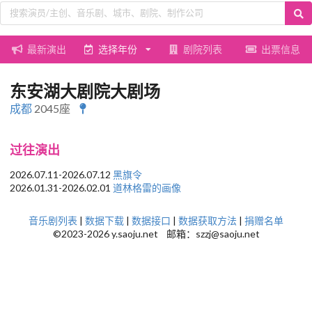
最新演出
选择年份
剧院列表
出票信息
东安湖大剧院大剧场
成都
2045座
过往演出
2026.07.11-2026.07.12
黑旗令
2026.01.31-2026.02.01
道林格雷的画像
音乐剧列表
|
数据下载
|
数据接口
|
数据获取方法
|
捐赠名单
©2023-2026 y.saoju.net 邮箱：szzj@saoju.net