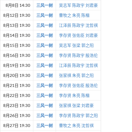
8月8日 14:30
三风一树
吴志军
陈政宇
刘君豪
8月12日 19:30
三风一树
曹牧之
朱亮
陈楷
8月13日 19:30
三风一树
江泽辰
陈政宇
沈哲祺
8月14日 19:30
三风一树
李存贤
张佑臣
刘君豪
8月15日 19:30
三风一树
吴志军
张梁
郭之阳
8月16日 19:30
三风一树
李存贤
陈政宇
殷浩伦
8月19日 19:30
三风一树
江泽辰
陈政宇
沈哲祺
8月20日 19:30
三风一树
张家祺
朱亮
郭之阳
8月21日 19:30
三风一树
李存贤
张佑臣
殷浩伦
8月22日 19:30
三风一树
李存贤
朱亮
陈楷
8月23日 19:30
三风一树
张家祺
张梁
刘君豪
8月26日 19:30
三风一树
李存贤
陈政宇
郭之阳
8月27日 19:30
三风一树
曹牧之
朱亮
沈哲祺