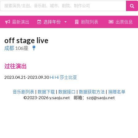
最新演出
选择年份
剧院列表
出票信息
off stage live
成都
106座
过往演出
2023.04.21-2023.09.30
Hi Hi 莎士比亚
音乐剧列表
|
数据下载
|
数据接口
|
数据获取方法
|
捐赠名单
©2023-2026 y.saoju.net 邮箱：szzj@saoju.net