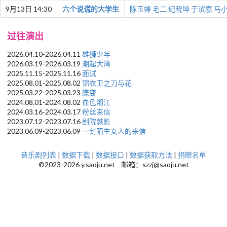
9月13日 14:30
六个说谎的大学生
陈玉婷
毛二
纪晓坤
于滨嘉
马
过往演出
2026.04.10-2026.04.11
雄狮少年
2026.03.19-2026.03.19
潮起大湾
2025.11.15-2025.11.16
面试
2025.08.01-2025.08.02
锦衣卫之刀与花
2025.03.22-2025.03.23
蝶变
2024.08.01-2024.08.02
血色湘江
2024.03.16-2024.03.17
粉丝来信
2023.07.12-2023.07.16
剧院魅影
2023.06.09-2023.06.09
一封陌生女人的来信
音乐剧列表
|
数据下载
|
数据接口
|
数据获取方法
|
捐赠名单
©2023-2026 y.saoju.net 邮箱：szzj@saoju.net