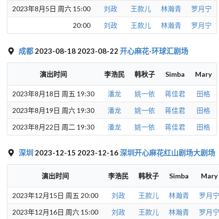
2023年8月5日 周六 15:00
刘政
王款儿
林瀚青
罗月宁
20:00
刘政
王款儿
林瀚青
罗月宁
成都
2023-08-18 2023-08-22
开心麻花·环球汇剧场
演出时间
李浩民
韩秋子
Simba
Mary
2023年8月18日 周五 19:30
潘龙
姚一依
蒋佳君
田格
2023年8月19日 周六 19:30
潘龙
姚一依
蒋佳君
田格
2023年8月22日 周二 19:30
潘龙
姚一依
蒋佳君
田格
深圳
2023-12-15 2023-12-16
深圳开心麻花红山剧场大剧场
演出时间
李浩民
韩秋子
Simba
Mary
2023年12月15日 周五 20:00
刘政
王款儿
林瀚青
罗月
2023年12月16日 周六 15:00
刘政
王款儿
林瀚青
罗月