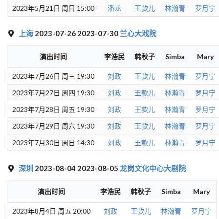
2023年5月21日 周日 15:00
潘龙
王款儿
林瀚青
罗月宁
上海
2023-07-26 2023-07-30
兰心大戏院
演出时间
李浩民
韩秋子
Simba
Mary
2023年7月26日 周三 19:30
刘政
王款儿
林瀚青
罗月宁
2023年7月27日 周四 19:30
刘政
王款儿
林瀚青
罗月宁
2023年7月28日 周五 19:30
刘政
王款儿
林瀚青
罗月宁
2023年7月29日 周六 19:30
刘政
王款儿
林瀚青
罗月宁
2023年7月30日 周日 14:30
刘政
王款儿
林瀚青
罗月宁
深圳
2023-08-04 2023-08-05
龙岗文化中心大剧院
演出时间
李浩民
韩秋子
Simba
Mary
2023年8月4日 周五 20:00
刘政
王款儿
林瀚青
罗月宁