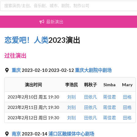
最新演出
恋爱吧！人类
2023演出
过往演出
重庆
2023-02-10 2023-02-12
重庆大剧院中剧场
演出时间
李浩民
韩秋子
Simba
Mary
2023年2月10日 周五 19:30
刘钊
田依凡
蒋佳君
田格
2023年2月11日 周六 19:30
刘钊
田依凡
蒋佳君
田格
2023年2月12日 周日 19:30
刘钊
田依凡
蒋佳君
田格
南京
2023-02-14
浦口区融媒体中心剧场