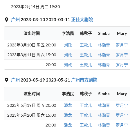
2023年2月14日 周二 19:30
广州
2023-03-10 2023-03-11
正佳大剧院
演出时间
李浩民
韩秋子
Simba
Mary
2023年3月10日 周五 20:00
刘政
王款儿
林瀚青
罗月宁
2023年3月11日 周六 15:00
刘政
王款儿
林瀚青
罗月宁
20:00
刘政
王款儿
林瀚青
罗月宁
广州
2023-05-19 2023-05-21
广州南方剧院
演出时间
李浩民
韩秋子
Simba
Mary
2023年5月19日 周五 20:00
潘龙
王款儿
林瀚青
罗月宁
2023年5月20日 周六 15:00
潘龙
王款儿
林瀚青
罗月宁
20:00
潘龙
王款儿
林瀚青
罗月宁