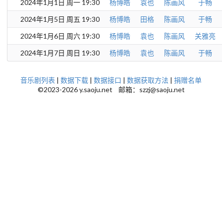
2024年1月1日 周一 19:30
杨博皓
袁也
陈画风
于畅
2024年1月5日 周五 19:30
杨博皓
田格
陈画风
于畅
2024年1月6日 周六 19:30
杨博皓
袁也
陈画风
关雅亮
2024年1月7日 周日 19:30
杨博皓
袁也
陈画风
于畅
音乐剧列表
|
数据下载
|
数据接口
|
数据获取方法
|
捐赠名单
©2023-2026 y.saoju.net 邮箱：szzj@saoju.net