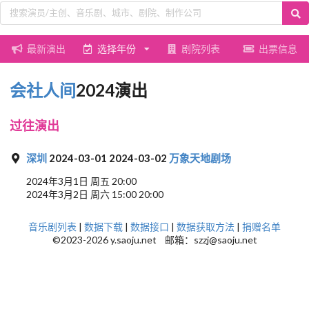
最新演出
选择年份
剧院列表
出票信息
会社人间
2024演出
过往演出
深圳
2024-03-01 2024-03-02
万象天地剧场
2024年3月1日 周五 20:00
2024年3月2日 周六 15:00 20:00
音乐剧列表
|
数据下载
|
数据接口
|
数据获取方法
|
捐赠名单
©2023-2026 y.saoju.net 邮箱：szzj@saoju.net