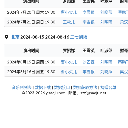
演出时间
罗招娣
王雪英
叶淑萍
财哥
2024年7月20日 周六 19:30
曹小欠儿
李雪银
刘晓燕
蔡鹏
2024年7月21日 周日 19:30
王款儿
李雪银
刘晓燕
梁汉
北京
2024-08-15 2024-08-16
二七剧场
演出时间
罗招娣
王雪英
叶淑萍
财哥
2024年8月15日 周四 19:30
曹小欠儿
刘乙萱
刘晓燕
蔡鹏
2024年8月16日 周五 19:30
曹小欠儿
李雪银
刘晓燕
梁汉
音乐剧列表
|
数据下载
|
数据接口
|
数据获取方法
|
捐赠名单
©2023-2026 y.saoju.net 邮箱：szzj@saoju.net