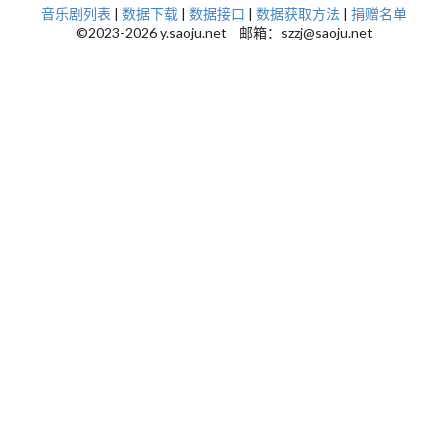
音乐剧列表
|
数据下载
|
数据接口
|
数据获取方法
|
捐赠名单
©2023-2026 y.saoju.net 邮箱：szzj@saoju.net