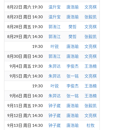
8月22日 周六 19:30
温升宝
唐浩瑜
文亮棋
8月23日 周日 14:30
温升宝
唐浩瑜
张毅凯
8月28日 周五 19:30
郭洧江
樊哲
文亮棋
8月29日 周六 14:30
郭洧江
樊哲
张毅凯
19:30
叶锐
唐浩瑜
文亮棋
8月30日 周日 14:30
郭洧江
唐浩瑜
文亮棋
9月4日 周五 19:30
朱羿达
李俊杰
王浩楠
9月5日 周六 14:30
朱羿达
张一铭
文亮棋
19:30
叶锐
李俊杰
王浩楠
9月6日 周日 14:30
朱羿达
张一铭
王浩楠
9月11日 周五 19:30
钟子崴
唐浩瑜
张毅凯
9月12日 周六 14:30
钟子崴
唐浩瑜
文亮棋
9月13日 周日 14:30
钟子崴
唐浩瑜
杜牧