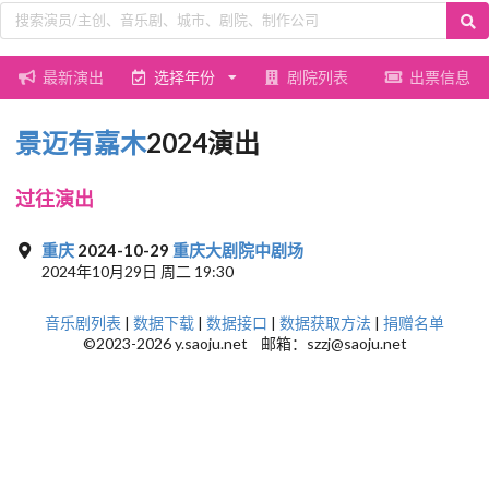
最新演出
选择年份
剧院列表
出票信息
景迈有嘉木
2024演出
过往演出
重庆
2024-10-29
重庆大剧院中剧场
2024年10月29日 周二 19:30
音乐剧列表
|
数据下载
|
数据接口
|
数据获取方法
|
捐赠名单
©2023-2026 y.saoju.net 邮箱：szzj@saoju.net