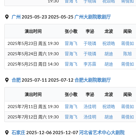
19:30
冒海飞
于晓璘
祝颂皓
蒋倩如
广州
2025-05-23 2025-05-25
广州大剧院歌剧厅
演出时间
张小敬
李泌
龙波
闻染
2025年5月23日 周五 19:30
冒海飞
于晓璘
祝颂皓
蒋倩如
2025年5月24日 周六 19:30
冒海飞
于晓璘
胡迪
陈旭
2025年5月25日 周日 14:30
冒海飞
李苏霖
胡迪
蒋倩如
合肥
2025-07-11 2025-07-12
合肥大剧院歌剧厅
演出时间
张小敬
李泌
龙波
闻染
2025年7月11日 周五 19:30
冒海飞
汤佳明
祝颂皓
蒋倩如
2025年7月12日 周六 19:30
冒海飞
汤佳明
胡迪
蒋倩如
石家庄
2025-12-06 2025-12-07
河北省艺术中心大剧院