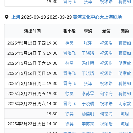
19:30
冒海飞
张泽
祝颂皓
蒋倩如
上海
2025-03-13 2025-03-23
黄浦文化中心大上海剧场
演出时间
张小敬
李泌
龙波
闻染
2025年3月13日 周四 19:30
徐昊
张泽
祝颂皓
蒋倩如
2025年3月14日 周五 19:30
冒海飞
于晓璘
祝颂皓
蒋倩如
2025年3月15日 周六 19:30
徐昊
汤佳明
祝颂皓
明家歆
2025年3月16日 周日 19:30
冒海飞
于晓璘
祝颂皓
明家歆
2025年3月18日 周二 19:30
冒海飞
张泽
祝颂皓
蒋倩如
2025年3月21日 周五 19:30
徐昊
李苏霖
何铭海
蒋倩如
2025年3月22日 周六 14:00
冒海飞
于晓璘
祝颂皓
明家歆
19:30
徐昊
汤佳明
何铭海
陈旭
2025年3月23日 周日 14:00
徐昊
李苏霖
祝颂皓
陈旭