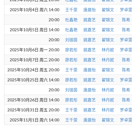
2025年10月4日 周六 14:00
王千荥
唐晨怡
翟锦文
罗卓
20:00
杜鑫艳
姚嘉艺
翟锦文
陈希
2025年10月5日 周日 14:00
杜鑫艳
姚嘉艺
翟锦文
陈希
20:00
刘珈茵
姚嘉艺
翟锦文
罗卓
2025年10月6日 周一 20:00
廖若彤
姚嘉艺
林丹妮
罗卓
2025年10月7日 周二 20:00
廖若彤
姚嘉艺
林丹妮
陈希
2025年10月24日 周五 20:00
王千荥
唐晨怡
翟锦文
陈希
2025年10月25日 周六 14:00
廖若彤
姚嘉艺
翟锦文
罗卓
20:00
刘珈茵
唐晨怡
林丹妮
陈希
2025年10月26日 周日 14:00
廖若彤
姚嘉艺
林丹妮
陈希
2025年10月31日 周五 20:00
王千荥
姚嘉艺
林丹妮
罗卓
2025年11月1日 周六 14:00
王千荥
唐晨怡
翟锦文
罗卓