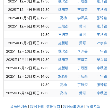
2025年12月3日 周三 19:30
魏忠杰
丁辰西
张琦铭
2025年12月4日 周四 19:30
魏忠杰
李泽美
李秋盟
2025年12月5日 周五 19:30
高杨
李泽美
张琦铭
2025年12月6日 周六 14:00
王培杰
黄可
张琦铭
19:30
王培杰
黄可
李秋盟
2025年12月7日 周日 19:30
施哲明
黄可
叶宇锋
2025年12月10日 周三 19:30
魏忠杰
李泽美
叶宇锋
2025年12月11日 周四 19:30
魏忠杰
李泽美
吴以瀚
2025年12月12日 周五 19:30
施哲明
丁辰西
李秋盟
2025年12月13日 周六 14:00
施哲明
丁辰西
叶宇锋
19:30
高杨
丁臻滢
张琦铭
2025年12月14日 周日 19:30
高杨
黄可
李秋盟
音乐剧列表
|
数据下载
|
数据接口
|
数据获取方法
|
捐赠名单