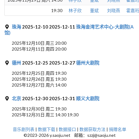
19:30
林子欣
董斌
刘晓燕
霍嘉
珠海
2025-12-10 2025-12-11
珠海金湾艺术中心·大剧院(A
馆)
2025年12月10日 周三 20:00
2025年12月11日 周四 20:00
德州
2025-12-25 2025-12-27
德州大剧院
2025年12月25日 周四 19:30
2025年12月26日 周五 19:30
2025年12月27日 周六 14:00
北京
2025-12-30 2025-12-31
顺义大剧院
2025年12月30日 周二 19:30
2025年12月31日 周三 14:30 19:30
音乐剧列表
|
数据下载
|
数据接口
|
数据获取方法
|
捐赠名单
©2023-2026 y.saoju.net 邮箱：szzj@saoju.net