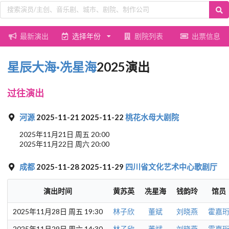
最新演出
选择年份
剧院列表
出票信息
星辰大海·冼星海
2025演出
过往演出
河源
2025-11-21 2025-11-22
桃花水母大剧院
2025年11月21日 周五 20:00
2025年11月22日 周六 20:00
成都
2025-11-28 2025-11-29
四川省文化艺术中心歌剧厅
演出时间
黄苏英
冼星海
钱韵玲
馆员
2025年11月28日 周五 19:30
林子欣
董斌
刘晓燕
霍嘉
2025年11月29日 周六 14:30
林子欣
董斌
刘晓燕
霍嘉