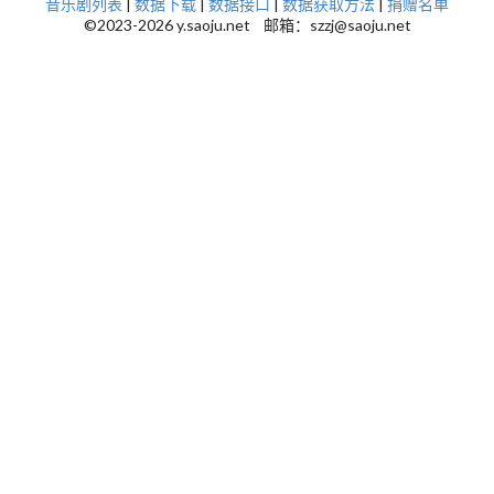
音乐剧列表
|
数据下载
|
数据接口
|
数据获取方法
|
捐赠名单
©2023-2026 y.saoju.net 邮箱：szzj@saoju.net