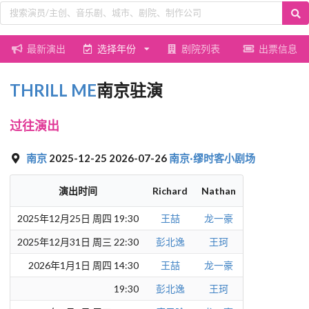
最新演出
选择年份
剧院列表
出票信息
THRILL ME
南京驻演
过往演出
南京
2025-12-25 2026-07-26
南京·缪时客小剧场
演出时间
Richard
Nathan
2025年12月25日 周四 19:30
王喆
龙一豪
2025年12月31日 周三 22:30
彭北逸
王珂
2026年1月1日 周四 14:30
王喆
龙一豪
19:30
彭北逸
王珂