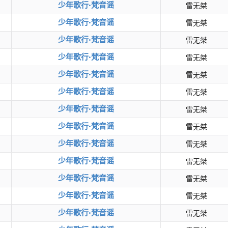
少年歌行·梵音谣
雷无桀
少年歌行·梵音谣
雷无桀
少年歌行·梵音谣
雷无桀
少年歌行·梵音谣
雷无桀
少年歌行·梵音谣
雷无桀
少年歌行·梵音谣
雷无桀
少年歌行·梵音谣
雷无桀
少年歌行·梵音谣
雷无桀
少年歌行·梵音谣
雷无桀
少年歌行·梵音谣
雷无桀
少年歌行·梵音谣
雷无桀
少年歌行·梵音谣
雷无桀
少年歌行·梵音谣
雷无桀