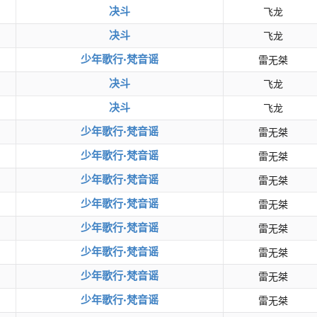
决斗
飞龙
决斗
飞龙
少年歌行·梵音谣
雷无桀
决斗
飞龙
决斗
飞龙
少年歌行·梵音谣
雷无桀
少年歌行·梵音谣
雷无桀
少年歌行·梵音谣
雷无桀
少年歌行·梵音谣
雷无桀
少年歌行·梵音谣
雷无桀
少年歌行·梵音谣
雷无桀
少年歌行·梵音谣
雷无桀
少年歌行·梵音谣
雷无桀