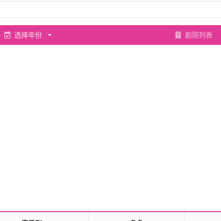
选择年份
剧院列表