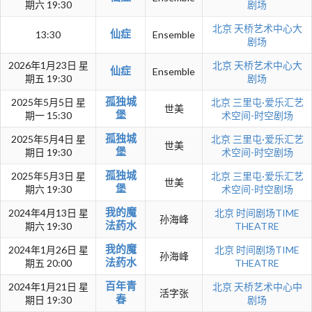
期六 19:30
剧场
北京
天桥艺术中心大
仙症
13:30
Ensemble
剧场
2026年1月23日 星
北京
天桥艺术中心大
仙症
Ensemble
期五 19:30
剧场
孤独城
2025年5月5日 星
北京
三里屯·爱乐汇艺
世美
堡
期一 15:30
术空间-时空剧场
孤独城
2025年5月4日 星
北京
三里屯·爱乐汇艺
世美
堡
期日 19:30
术空间-时空剧场
孤独城
2025年5月3日 星
北京
三里屯·爱乐汇艺
世美
堡
期六 19:30
术空间-时空剧场
我的魔
2024年4月13日 星
北京
时间剧场TIME
孙海峰
法药水
期六 19:30
THEATRE
我的魔
2024年1月26日 星
北京
时间剧场TIME
孙海峰
法药水
期五 20:00
THEATRE
百年青
2024年1月21日 星
北京
天桥艺术中心中
活字张
春
期日 19:30
剧场