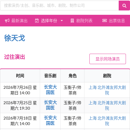
最新演出
选择年份
剧院列表
出票信息
徐天戈
过往演出
显示同场演员
时间
音乐剧
角色
剧院
长安大
2026年7月26日 星
玉衡子/帅
上海
北外滩友邦大剧
国医
期日 14:00
茶商
院
长安大
2026年7月25日 星
玉衡子/帅
上海
北外滩友邦大剧
国医
期六 19:30
茶商
院
长安大
2026年7月18日 星
玉衡子/帅
上海
北外滩友邦大剧
国医
期六 14:00
茶商
院