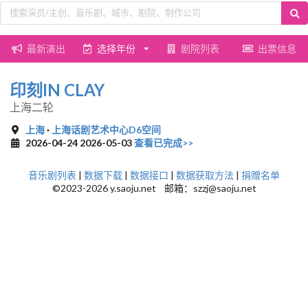
最新演出
选择年份
剧院列表
出票信息
印刻IN CLAY
上海二轮
上海
·
上海话剧艺术中心D6空间
2026-04-24 2026-05-03
查看已完成>>
音乐剧列表
|
数据下载
|
数据接口
|
数据获取方法
|
捐赠名单
©2023-2026 y.saoju.net 邮箱：szzj@saoju.net