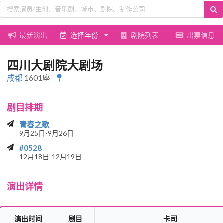
最新演出
选择年份
剧院列表
出票信息
四川大剧院大剧场
成都
1601座
剧目排期
青春之歌
9月25日-9月26日
#0528
12月18日-12月19日
演出详情
演出时间
剧目
卡司