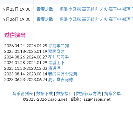
9月25日 19:30
青春之歌
杨璐
李泽楷
高天鹤
陆艺火
高玉中
郑玥
9月26日 19:30
青春之歌
杨璐
李泽楷
高天鹤
陆艺火
高玉中
郑玥
过往演出
2026.04.24-2026.04.25
寻找李二狗
2025.01.18-2025.01.19
双面奇才
2024.08.26-2024.08.27
花儿与号手
2024.01.28-2024.01.29
青城山下
2023.11.30-2023.12.03
将进酒
2023.08.14-2023.08.14
我的两万个兄弟
2023.06.23-2023.06.24
我，堂吉诃德
音乐剧列表
|
数据下载
|
数据接口
|
数据获取方法
|
捐赠名单
©2023-2026 y.saoju.net 邮箱：szzj@saoju.net