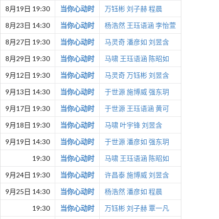
8月19日 19:30
当你心动时
万钰彬
刘子赫
程晨
8月23日 14:30
当你心动时
杨浩然
王珏语涵
李怡萱
8月27日 19:30
当你心动时
马灵奇
潘彦如
刘昱含
8月29日 19:30
当你心动时
马啸
王珏语涵
陈昭如
9月12日 19:30
当你心动时
马灵奇
万钰彬
刘昱含
9月13日 14:30
当你心动时
于世源
施博威
强东玥
9月17日 19:30
当你心动时
于世源
王珏语涵
黄可
9月18日 19:30
当你心动时
马啸
叶宇锋
刘昱含
9月19日 14:30
当你心动时
于世源
潘彦如
强东玥
19:30
当你心动时
马啸
王珏语涵
陈昭如
9月24日 19:30
当你心动时
许昌泰
施博威
刘昱含
9月25日 14:30
当你心动时
杨浩然
潘彦如
程晨
19:30
当你心动时
万钰彬
刘子赫
覃一凡