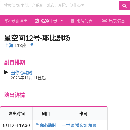
最新演出
选择年份
剧院列表
出票信息
星空间12号·耶比剧场
上海
118座
剧目排期
当你心动时
2023年11月11日起
演出详情
演出时间
剧目
卡司
8月12日 19:30
当你心动时
于世源
潘彦如
程晨