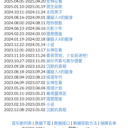
2025.04.05-2025.04.20
女神在看
2025.01.10-2025.01.19
周生如故
2024.10.11-2024.11.24
太阳黑子
2024.08.16-2024.09.01
嫌疑人X的献身
2024.08.02-2024.08.11
陪你倒数
2024.06.13-2024.06.16
光影少年
2024.02.23-2024.03.10
猎罪图鉴
2024.01.19-2024.02.18
嫌疑人X的献身
2023.12.22-2024.01.14
小说
2023.12.01-2023.12.17
女神在看
2023.11.10-2023.11.26
春宵苦短，少女前进吧！
2023.10.27-2023.11.05
纳尔齐斯与歌尔德蒙
2023.09.28-2023.10.22
沉默的真相
2023.08.18-2023.09.24
嫌疑人X的献身
2023.08.04-2023.08.13
摇滚年代
2023.06.09-2023.07.02
女神在看
2023.05.26-2023.06.04
南墙计划
2023.05.11-2023.05.21
桑塔露琪亚
2023.03.10-2023.05.07
猎罪图鉴
2023.02.10-2023.03.05
小说
2022.12.08-2023.01.02
沉默的真相
音乐剧列表
|
数据下载
|
数据接口
|
数据获取方法
|
捐赠名单