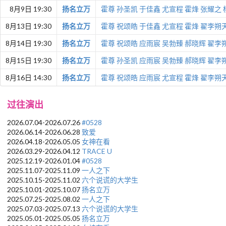
8月9日 19:30
扬名立万
霍尊
孙圣凯
于佳鑫
尤宣程
霍烽
张耀之
8月13日 19:30
扬名立万
霍尊
祝颂皓
于佳鑫
尤宣程
霍烽
翟李朔
8月14日 19:30
扬名立万
霍尊
祝颂皓
应雨宸
吴勃臻
郝晓辉
翟李
8月15日 19:30
扬名立万
霍尊
孙圣凯
应雨宸
吴勃臻
郝晓辉
翟李
8月16日 14:30
扬名立万
霍尊
祝颂皓
应雨宸
尤宣程
霍烽
翟李朔
过往演出
2026.07.04-2026.07.26
#0528
2026.06.14-2026.06.28
致爱
2026.04.18-2026.05.05
女神在看
2026.03.29-2026.04.12
TRACE U
2025.12.19-2026.01.04
#0528
2025.11.07-2025.11.09
一人之下
2025.10.15-2025.11.02
六个说谎的大学生
2025.10.01-2025.10.07
扬名立万
2025.07.25-2025.08.02
一人之下
2025.07.03-2025.07.13
六个说谎的大学生
2025.05.01-2025.05.05
扬名立万