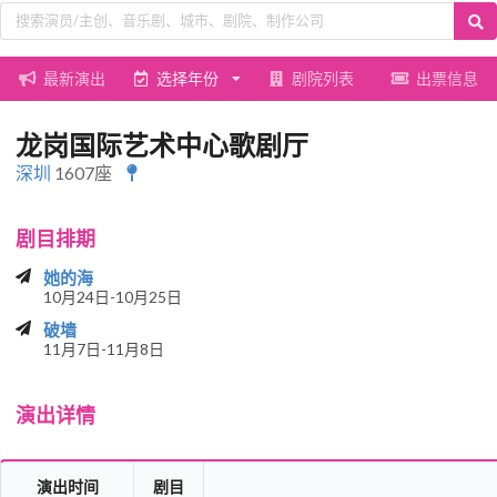
最新演出
选择年份
剧院列表
出票信息
龙岗国际艺术中心歌剧厅
深圳
1607座
剧目排期
她的海
10月24日-10月25日
破墙
11月7日-11月8日
演出详情
演出时间
剧目