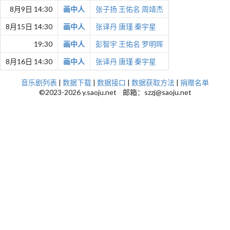
8月9日 14:30
画中人
张子扬
王佑名
周靖杰
8月15日 14:30
画中人
张译丹
唐瑾
秦宇星
19:30
画中人
彭智宇
王佑名
罗明晖
8月16日 14:30
画中人
张译丹
唐瑾
秦宇星
音乐剧列表
|
数据下载
|
数据接口
|
数据获取方法
|
捐赠名单
©2023-2026 y.saoju.net 邮箱：szzj@saoju.net