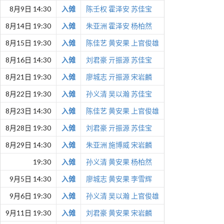
8月9日 14:30
入傩
陈壬权
霍泽安
苏佳宝
8月14日 19:30
入傩
朱亚洲
霍泽安
杨柏然
8月15日 19:30
入傩
陈佳艺
黄安果
上官俊雄
8月16日 14:30
入傩
刘君豪
亓振源
苏佳宝
8月21日 19:30
入傩
廖城志
亓振源
宋岩麟
8月22日 19:30
入傩
孙义清
吴以瀚
苏佳宝
8月23日 14:30
入傩
陈佳艺
黄安果
上官俊雄
8月28日 19:30
入傩
刘君豪
亓振源
苏佳宝
8月29日 14:30
入傩
朱亚洲
施博威
宋岩麟
19:30
入傩
孙义清
黄安果
杨柏然
9月5日 14:30
入傩
廖城志
黄安果
李雪辉
9月6日 19:30
入傩
孙义清
吴以瀚
上官俊雄
9月11日 19:30
入傩
刘君豪
黄安果
宋岩麟