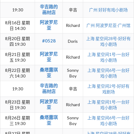
辛吉路的
19:30
辛吉
广州
好好有戏小剧场
画材店
阿波罗尼
8月16日 星期
Richard
广州
阿波罗尼亚·广州馆
亚
日 14:30
8月20日 星期
上海
星空间28号·好好有
#0528
Doris
四 19:30
戏小剧场
阿波罗尼
8月21日 星期
上海
星空间1号·一台好
Richard
亚
五 19:30
戏小剧场
桑塔露琪
8月22日 星期
Sonny
上海
星空间6号·一台好
亚
六 14:30
Boy
戏小剧场
辛吉路的
上海
星空间2号·好好有
19:30
辛吉
画材店
戏剧场
阿波罗尼
8月23日 星期
上海
星空间1号·一台好
Richard
亚
日 19:30
戏小剧场
桑塔露琪
8月26日 星期
Sonny
上海
星空间6号·一台好
亚
三 19:30
Boy
戏小剧场
8月27日 星期
上海
星空间28号·好好有