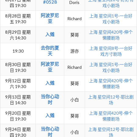
#0528
Doris
四 19:30
戏小剧场
阿波罗尼
8月28日 星期
上海
星空间1号·一台好
Richard
亚
五 19:30
戏小剧场
8月29日 星期
上海
星空间420号·伸个
入傩
葵哥
六 14:30
懒腰剧场
去你的夏
上海
星空间8号·一台好
19:30
游亦
天
戏方寸剧场
阿波罗尼
8月30日 星期
上海
星空间1号·一台好
Richard
亚
日 19:30
戏小剧场
9月12日 星期
上海
星空间420号·伸个
入傩
葵哥
六 19:30
懒腰剧场
当你心动
9月13日 星期
上海
星空间12号·耶比剧
小白
时
日 14:30
场
9月20日 星期
上海
星空间420号·伸个
入傩
葵哥
日 19:30
懒腰剧场
当你心动
9月24日 星期
上海
星空间12号·耶比剧
小白
时
四 19:30
场