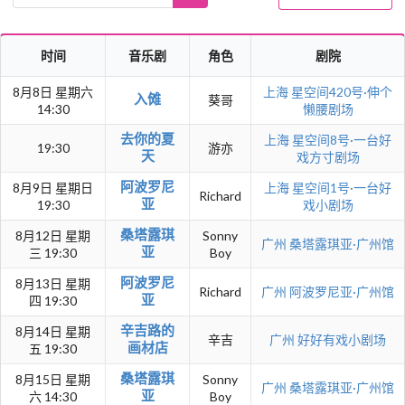
时间
音乐剧
角色
剧院
8月8日 星期六
上海
星空间420号·伸个
入傩
葵哥
14:30
懒腰剧场
去你的夏
上海
星空间8号·一台好
19:30
游亦
天
戏方寸剧场
阿波罗尼
8月9日 星期日
上海
星空间1号·一台好
Richard
亚
19:30
戏小剧场
桑塔露琪
8月12日 星期
Sonny
广州
桑塔露琪亚·广州馆
亚
三 19:30
Boy
阿波罗尼
8月13日 星期
Richard
广州
阿波罗尼亚·广州馆
亚
四 19:30
辛吉路的
8月14日 星期
辛吉
广州
好好有戏小剧场
画材店
五 19:30
桑塔露琪
8月15日 星期
Sonny
广州
桑塔露琪亚·广州馆
亚
六 14:30
Boy