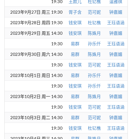
19:30
王款儿
杜钇樵
温雅祺
2023年9月27日 周三 19:30
胥子含
范可妮
钟嘉媚
2023年9月28日 周四 19:30
钱安琪
杜钇樵
王珏语涵
2023年9月29日 周五 14:30
钱安琪
陈姝月
钟嘉媚
19:30
易群
孙乐仟
王珏语涵
2023年9月30日 周六 14:30
易群
陈姝月
钟嘉媚
19:30
钱安琪
范可妮
王珏语涵
2023年10月1日 周日 14:30
易群
孙乐仟
钟嘉媚
19:30
钱安琪
孙乐仟
王珏语涵
2023年10月2日 周一 14:30
易群
陈姝月
钟嘉媚
19:30
钱安琪
范可妮
王珏语涵
2023年10月3日 周二 14:30
易群
范可妮
钟嘉媚
19:30
钱安琪
杜钇樵
王珏语涵
2023年10月4日 周三 14:30
易群
陈姝月
钟嘉媚