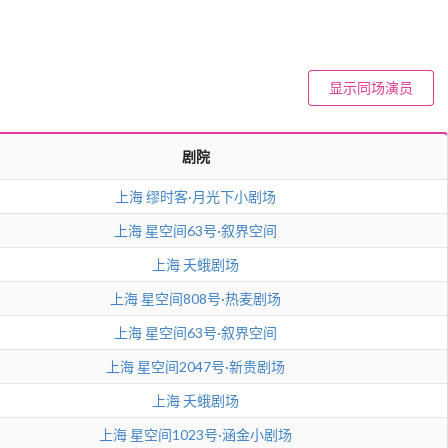
显示同场演员
剧院
上海
缪时客·月光下小剧场
上海
星空间63号·叙界空间
上海
夭蛾剧场
上海
星空间808号·热麦剧场
上海
星空间63号·叙界空间
上海
星空间2047号·新贵剧场
上海
夭蛾剧场
上海
星空间1023号·涵金小剧场