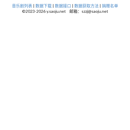
音乐剧列表
|
数据下载
|
数据接口
|
数据获取方法
|
捐赠名单
©2023-2026 y.saoju.net 邮箱：szzj@saoju.net