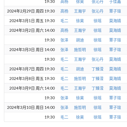
19:30
高杨
徐昊
张沁丹
于佳鑫
2024年2月29日 周四 19:30
高杨
王瀚宇
张沁丹
覃子瑄
2024年3月1日 周五 19:30
毛二
徐昊
徐瑶
莫海婧
2024年3月2日 周六 14:00
高杨
王瀚宇
徐瑶
莫海婧
19:30
张泽
胡迪
徐瑶
覃子瑄
2024年3月3日 周日 14:00
张泽
施哲明
徐瑶
覃子瑄
19:30
毛二
王瀚宇
张沁丹
莫海婧
2024年3月7日 周四 19:30
毛二
胡迪
丁臻滢
莫海婧
2024年3月8日 周五 19:30
毛二
施哲明
丁臻滢
莫海婧
2024年3月9日 周六 14:00
毛二
王瀚宇
丁臻滢
莫海婧
19:30
张泽
徐昊
徐瑶
覃子瑄
2024年3月10日 周日 14:00
张泽
施哲明
徐瑶
覃子瑄
19:30
毛二
徐昊
徐瑶
覃子瑄