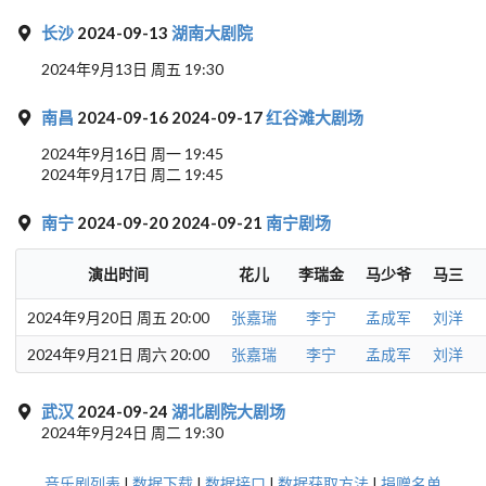
长沙
2024-09-13
湖南大剧院
2024年9月13日 周五 19:30
南昌
2024-09-16 2024-09-17
红谷滩大剧场
2024年9月16日 周一 19:45
2024年9月17日 周二 19:45
南宁
2024-09-20 2024-09-21
南宁剧场
演出时间
花儿
李瑞金
马少爷
马三
2024年9月20日 周五 20:00
张嘉瑞
李宁
孟成军
刘洋
2024年9月21日 周六 20:00
张嘉瑞
李宁
孟成军
刘洋
武汉
2024-09-24
湖北剧院大剧场
2024年9月24日 周二 19:30
音乐剧列表
|
数据下载
|
数据接口
|
数据获取方法
|
捐赠名单