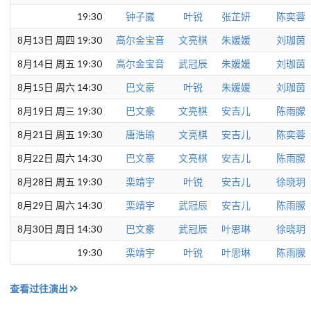
19:30
钟子崴
叶锐
张芷妍
陈奕蓉
8月13日 周四 19:30
高尔金宝音
文亮棋
朱媛媛
刘珈茵
8月14日 周五 19:30
高尔金宝音
武冠辰
朱媛媛
刘珈茵
8月15日 周六 14:30
巴文豪
叶锐
朱媛媛
刘珈茵
8月19日 周三 19:30
巴文豪
文亮棋
安吉儿
陈雨朦
8月21日 周五 19:30
唐浩瑜
文亮棋
安吉儿
陈奕蓉
8月22日 周六 14:30
巴文豪
文亮棋
安吉儿
陈雨朦
8月28日 周五 19:30
栾靖宇
叶锐
安吉儿
徐晓玥
8月29日 周六 14:30
栾靖宇
武冠辰
安吉儿
陈雨朦
8月30日 周日 14:30
巴文豪
武冠辰
叶思琳
徐晓玥
19:30
栾靖宇
叶锐
叶思琳
陈雨朦
查看过往演出