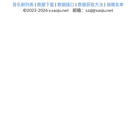
音乐剧列表
|
数据下载
|
数据接口
|
数据获取方法
|
捐赠名单
©2023-2026 y.saoju.net 邮箱：szzj@saoju.net